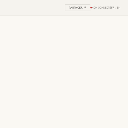
PARTAGER ↗
NON CONNECTÉ
FR
/
EN